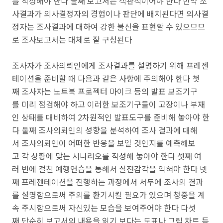
를 작성해야 한다 둘째 보고서는 객관적이어야 한다 만약 조
사결과가 의사결정자의 경험이나 판단에 배치된다면 의사결
정자는 조사결과에 대하여 강한 불신을 표현할 수 있으므므
로 조사보고서는 대체로 잘 구성된다
조사자가 조사의뢰인에게 조사결과를 설명하기 위해 프레젠
테이션을 준비할 때 다음과 같은 사항에 주의해야 한다 첫
째 조사자는 노트북 프로젝터 마이크 등의 발표 보조기구
를 미리 점검해야 하고 이러한 보조기구들이 고장이나 부재
인 상태를 대비하여 2차원적인 발표도구를 준비해 놓아야 한
다 둘째 조사의뢰인의 성향을 분석하여 조사 결과에 대해
서 조사의뢰인이 어떠한 반응을 보일 것인지를 예측해보
고 각 상황에 맞는 시나리오를 작성해 놓아야 한다 셋째 여
러 번에 걸친 예행연습을 통해서 실전감각을 익혀야 한다 넷
째 프레젠테이션을 진행하는 과정에서 서두에 조사의 결과
를 설명함으로써 주의를 환기시킬 필요가 있으며 청중을 계
속 주시함으로써 자신있는 모습을 보여주어야 한다 다섯
째 단순히 보고서의 내용을 읽기 보다는 도표나 그림 차트 등