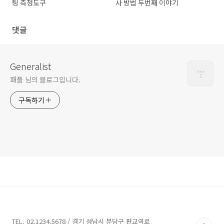
팅 측정도구
사 방법 두번째 이야기
댓글
Generalist
패플 님의 블로그입니다.
구독하기
TEL. 02.1234.5678 / 경기 성남시 분당구 판교역로