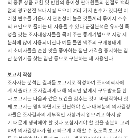
의 종류 상품 교환 및 반환의 용이성 판매원들의 친절도 백화
점의 광고선전 부대시설 드으이 여러 가지 변수가 있다면 이
러한 변수들 가운데서 관련성이 높은 것들끼리 묶어서 소수
의 요인으로 줄이는 데 사용될 수 있다 군집분석은 유사한 특
성을 갖는 조사대상자들을 묶어 주는 통계기법으로 시장 세
분화에 많이 사용되어진다 예를 들면 맥주의 구매형태에
서 소비자들을 순한 맛을 좋아하는 집단 가격을 중시하는 집
단 분위기를 찾는 집단 등으로 구분하는 데 사용된다
보고서 작성
조사자는 분석된 결과를 보고서로 작성하여 조사의뢰자에
게 제출하고 조사결과에 대해 의뢰인 앞에서 구두발표를 한
다 보고서는 다음과 같은 요건을 갖추는 것이 바람직하다 첫
째 보고서는 명확하면서도 간단해야 한다 대부분의 의사결정
자들은 조사결과의 세부적인 사항까지 읽으려고 하지 않
기 때문에 생략해야 할 것과 포함시켜야 할 것을 충분히 고려
하여 의사결정자가 쉽고 빠르게 이해할 수 있도록 보고서