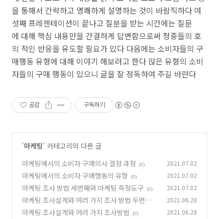
을 통해서 간략하고 명쾌하게 설명하는 것이 바람직하다 여
섯째 프레젠테이션이 끝나고 질분을 받는 시간에는 질문
에 대해 핵심 내용만을 간결하게 답변함으로써 청중들의 호
의 적인 반응을 유도할 필요가 있다 다음에는 소비자들의 구
매행동 유형에 대해 이야기 해보려고 한다 많은 유형의 소비
자들의 구매 행동이 있으니 글을 잘 정독하여 주길 바란다
공감
구독하기
'
마케팅
' 카테고리의 다른 글
마케팅에서의 소비자 구매의사 결정 과정
2021.07.02
(0)
마케팅에서의 소비자 구매행동의 유형
2021.07.02
(0)
마케팅 조사 방법 세번째와 마케팅 측정도구
2021.07.02
(0)
마케팅 조사설계와 여러 가지 조사 방법 두번째
2021.06.28
이야기
마케팅 조사설계와 여러 가지 조사방법
2021.06.28
(0)
(0)