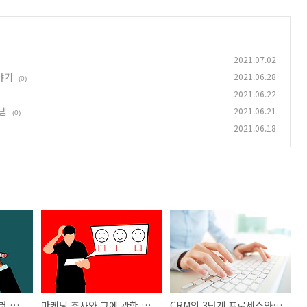
2021.07.02
야기
2021.06.28
(0)
2021.06.22
템
2021.06.21
(0)
2021.06.18
마케팅 조사설계와 여러 가지 조사 방법 두번째 이야기
마케팅 조사와 그에 관한 과정
CRM의 3단계 프로세스와 마케팅 인텔리전스 시스템