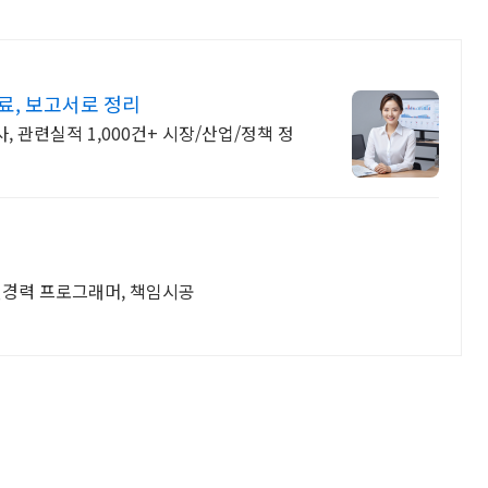
료, 보고서로 정리
 관련실적 1,000건+ 시장/산업/정책 정
년경력 프로그래머, 책임시공