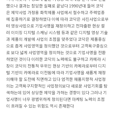
했으나 결과는 참담한 실패로 끝났다 1990년대 들어 코닥
은 제약사업 가정용 화학제품 사업에서 철수하고 주력업종
에 집중하기로 결정하였다 이에 따라 코닥은 사진사업으로부
터 영상사업으로 기업사명을 재정의하고 전자출판 현상 컬
러 이미징 디지털 스캐닝 시스템 등과 같은 디지털 영상 기술
과 제품의 개발에 사업의 초점을 맞추었다 코닥은 제품중심
으로 좁게 사업영역을 정의했던 것으로부터 고객욕구중심으
로 보다 넓게 사업영역을 정의하는 것으로 기업사명을 전환
하였던 것이다 이러한 코닥의 노력에도 불구하고 카메라 시
장이 코닥의 전통적 우위인 현상 기반의 카메라로부터 디지
털 기반의 카메라로 이전됨에 따라 기업사명을 새롭게 재정
의해야 할 도전에 직면하고 있다 엄격한 재품지향적 사업정
의는 고객욕구지향적인 사업정의보다 새로운 사업기회를 탐
색하는데 있어 상당한 제약을 가하는 경향이 있다 그러나 기
업사명이 너무 광범위하게 정의된다면 마케팅 노력의 초점
이 흐려질 수 있는 위험도 역시 존재한다