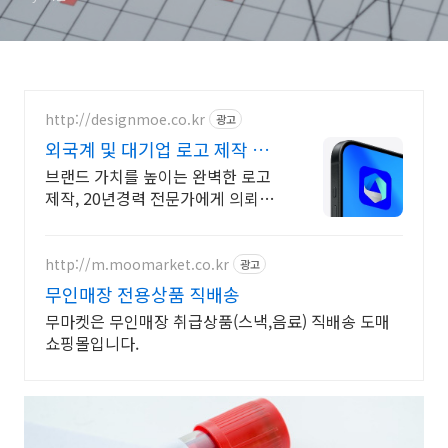
http://designmoe.co.kr
광고
외국계 및 대기업 로고 제작 시
각디자인 전문회사
브랜드 가치를 높이는 완벽한 로고
제작, 20년경력 전문가에게 의뢰하
세요 대기업이 인정한 디자인 파트
너, 디자인모에
http://m.moomarket.co.kr
광고
무인매장 전용상품 직배송
무마켓은 무인매장 취급상품(스낵,음료) 직배송 도매
쇼핑몰입니다.