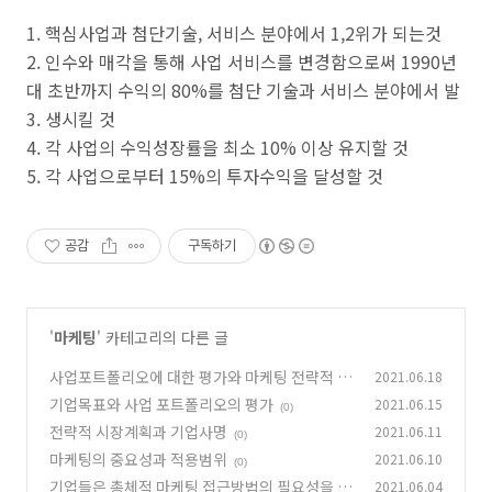
1. 핵심사업과 첨단기술, 서비스 분야에서 1,2위가 되는것
2. 인수와 매각을 통해 사업 서비스를 변경함으로써 1990년
대 초반까지 수익의 80%를 첨단 기술과 서비스 분야에서 발
3. 생시킬 것
4. 각 사업의 수익성장률을 최소 10% 이상 유지할 것
5. 각 사업으로부터 15%의 투자수익을 달성할 것
공감
구독하기
'
마케팅
' 카테고리의 다른 글
사업포트폴리오에 대한 평가와 마케팅 전략적 결
2021.06.18
정
기업목표와 사업 포트폴리오의 평가
2021.06.15
(0)
(0)
전략적 시장계획과 기업사명
2021.06.11
(0)
마케팅의 중요성과 적용범위
2021.06.10
(0)
기업들은 총체적 마케팅 접근방법의 필요성을 절
2021.06.04