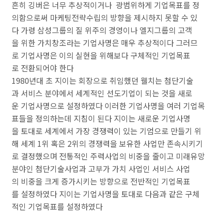
흔히 깅버은 너무 추상적이거나 광범위하게 기업목표를 정
의함으로써 마케팅전략수립의 방향을 제시하지 못할 수 있
다 가령 삼성그룹의 질 위주의 경영이나 엘지그룹의 고객
을 위한 가치창조라는 기업사명은 매우 추상적이다 그러므
로 기업사명은 이의 실현을 위해보다 구체적인 기업목표
로 전환되어야 한다
1980년대 초 지이는 회장으로 취임했던 웰치는 첨단기술
과 서비스 분야에서 세계적인 선도기업이 되는 것을 새로
운 기업사명으로 설정하였다 이러한 기업사명을 여러 기업목
표들을 정의하는데 지침이 된다 지이는 새로운 기업사명
을 토대로 세계에서 가장 경쟁력이 있는 기엄으로 만들기 위
해 세계 1위 혹은 2위의 경쟁력을 보유한 사업만 존속시키기
로 결정했으며 전통적인 주력사업의 비중을 줄이고 미래유망
분야인 첨단기술사업과 고부가 가치 사업인 서비스 사업
의 비중을 크게 증가시키는 방향으로 전반적인 기업목표
를 설정하였다 지이는 기업사명을 토대로 다음과 같은 구체
적인 기업목표를 설정하였다