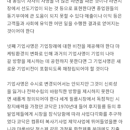
대 농심이 자사의 사명을 더 많은 라면을 파는 것이나 라면시
장에서 선도기업이 되는 것 등으로 표현한다면 종업원들의
동기부여에 큰 도움이 되지 못할 수 있다 매출이나 이익 등은
고객들과 사회에 유익한 어떤 일을 수행한 결과로 얻어지는
것이어야 한다
넷째 기업사명은 기업장래에 대한 비전을 제공해야 한다 마
케팅환경의 변화로 인해 과거의 기업사명이 기업의 나아
갈 방향을 제시하는 데 공헌하지 못한다면 그 기업사명은 새
로운 기업비전이 포함되도록 재정립되어야 할 것이다
기업사명은 수시로 변경되어서는 안되지만 그것이 신뢰성
을 잃거나 전략수립의 바람직한 방향을 제시하지 못한다
면 새롭게 정의되어야 한다 세게 필름시장에서 독점적인 시
장지배력을 가졌던 코닥은 1970년대 들어 후지필름 등의 후
발업체들에게 시장을 잠식당함에 따라 사업다각화를 추구하
였다 코닥은 컴퓨터 복사기사업 제약사업에 뛰어들었을뿐 아
니라 마룻바닥 정소제 같은 가정용 화학제품 분야에도 진출