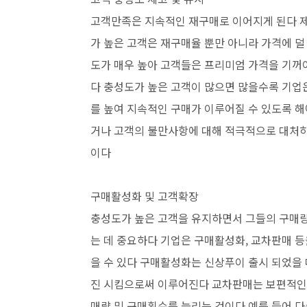
고객만족은 지속적인 재구매로 이어지게 된다 
가 높은 고객은 재구매율 뿐만 아니라 가격에 
도가 매우 높아 고객들은 프리미엄 가격을 기꺼
다 충성도가 높은 고객이 많으면 많을수록 기업은
를 높여 지속적인 구매가 이루어질 수 있도록 해
거나 고객의 불만사항에 대해 적극적으로 대처하
이다
구매활성화 및 고객확장
충성도가 높은 고객을 유지하면서 그들의 구매량
는 데 중요하다 기업은 구매활성화, 교차판매 등
을 수 있다 구매활성화는 신상푸이 출시 되었을 
진 시킴으로써 이루어진다 교차판매는 보편적인 
매량 및 구매횟수를 늘리는 것이다 예를 들어 